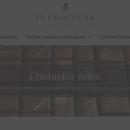
onnalisé
Coffret cadeau d’entreprise
Coffrets Sign
Contactez nous
ndez votre devis sans engagement, nous revenons vers vous sou