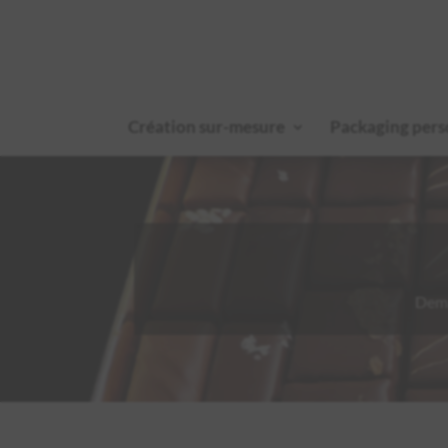
Création sur-mesure
Packaging pers
Dema