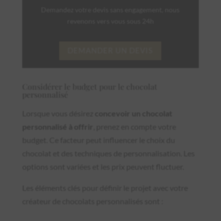
Demandez votre devis sans engagement, nous
revenons vers vous sous 24h
DEMANDER UN DEVIS
Considérer le budget pour le chocolat
personnalisé
Lorsque vous désirez
concevoir un chocolat
personnalisé à offrir
, prenez en compte votre
budget. Ce facteur peut influencer le choix du
chocolat et des techniques de personnalisation. Les
options sont variées et les prix peuvent fluctuer.
Les éléments clés pour définir le projet avec votre
créateur de chocolats personnalisés sont :