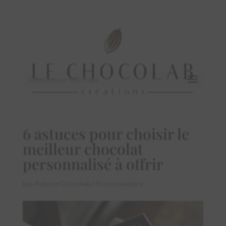
Sélectionner Une Page
6 astuces pour choisir le
meilleur chocolat
personnalisé à offrir
Les Astuces Chocolab
|
0 commentaire