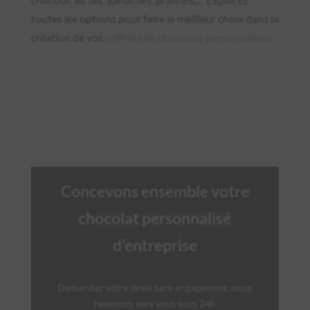
toutes les options pour faire le meilleur choix dans la
création de vos
coffrets de chocolats personnalisés
.
Concevons ensemble votre
chocolat personnalisé
d’entreprise
Demandez votre devis sans engagement, nous
revenons vers vous sous 24h