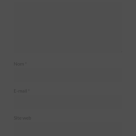
Nom
*
E-mail
*
Site web