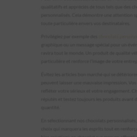
qualitatifs et appréciés de tous tels que des c
personnalisés. Cela démontre une attention sp
toute particulière envers vos destinataires.
Privilégiez par exemple des
chocolats personn
graphique ou un message spécial pour un évén
ravira tout le monde. Un produit de qualité vé
particulière et renforce l’image de votre entrep
Évitez les articles bon marché qui se détériore
peuvent laisser une mauvaise impression. Vos 
refléter votre sérieux et votre engagement. C
réputés et testez toujours les produits avant
quantité.
En sélectionnant nos chocolats personnalisés, 
choix qui marquera les esprits tout en renforça
Nos créations en chocolat sur mesure offrent