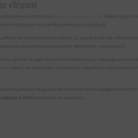
ge élégant
yants, pensez à choisir un
packaging personnalisé
élégant pour vos
rise et montre que vous prêtez attention aux détails.
offrets de chocolat personnalisés. Le papier kraft, les coffrets ai
llages bas de gamme qui pourraient dévaloriser vos présents.
prits. Ajoutez le logo de votre entreprise ou un message personnal
 ou argent, ou encore des couleurs qui rappellent votre identité vi
nent une impression de qualité et montrent votre engagement à offrir
cadeaux d’affaires
uniques et appréciés.