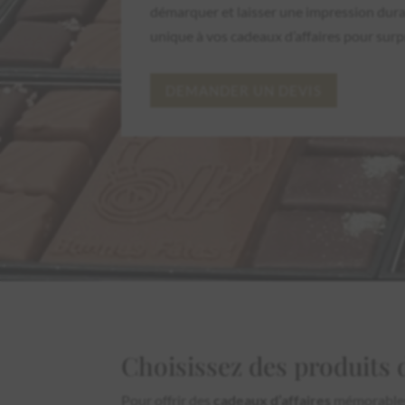
démarquer et laisser une impression dura
unique à vos cadeaux d’affaires pour surp
DEMANDER UN DEVIS
Choisissez des produits 
Pour offrir des
cadeaux d’affaires
mémorables