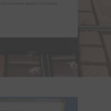
couvrez comment ajouter une touche