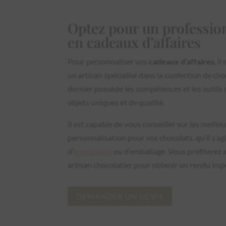
Optez pour un profession
en cadeaux d’affaires
Pour personnaliser vos
cadeaux d’affaires
, i
un artisan spécialisé dans la confection de ch
dernier possède les compétences et les outils 
objets uniques et de qualité.
Il est capable de vous conseiller sur les meill
personnalisation pour vos chocolats, qu’il s’ag
d’
impression
ou d’emballage. Vous profiterez a
artisan chocolatier pour obtenir un rendu imp
DEMANDER UN DEVIS