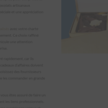
hocolats artisanaux
éciale et une appréciation
alisés
avec votre charte
ement. Ce choix raffiné
hicule une attention
rise.
nt rapidement, car ils
cadeaux d’affaires doivent
hoisissez des fournisseurs
 de les commander en grande
vous êtes assuré de faire un
nt les liens professionnels.
 une expérience unique et