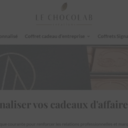
onnalisé
Coffret cadeau d’entreprise
Coffrets Sign
liser vos cadeaux d'affaire
tique courante pour renforcer les relations professionnelles et mar