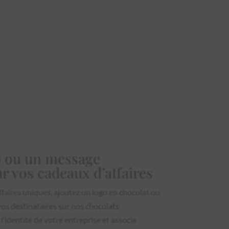
o ou un message
r vos cadeaux d’affaires
faires uniques, ajoutez un logo en chocolat ou
vos destinataires sur nos chocolats
l’identité de votre entreprise et associe