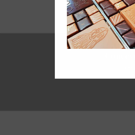
Concev
Dema