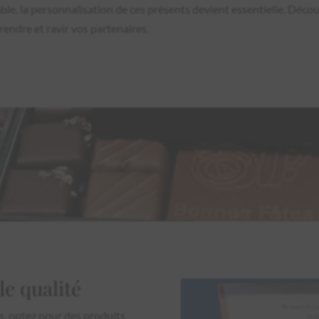
ble, la personnalisation de ces présents devient essentielle. Dé
rendre et ravir vos partenaires.
de qualité
, optez pour des produits