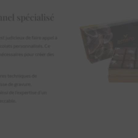
nel spécialisé
l est judicieux de faire appel à
ocolats personnalisés. Ce
nécessaires pour créer des
eures techniques de
isse de gravure,
insi de l’expertise d’un
eccable.