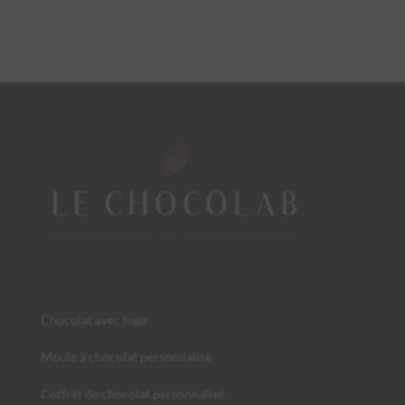
Chocolat avec logo
Moule à chocolat personnalisé
Coffret de chocolat personnalisé