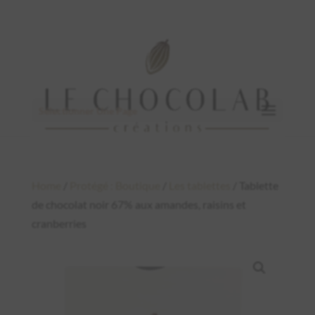
Sélectionner Une Page
Home
/
Protégé : Boutique
/
Les tablettes
/ Tablette
de chocolat noir 67% aux amandes, raisins et
cranberries