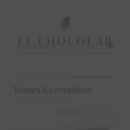
Sélectionner Une Page
Accueil
/
Protégé : Boutique
/ Toutes les créations
Toutes les créations
Affichage de 1–9 sur 18 résultats