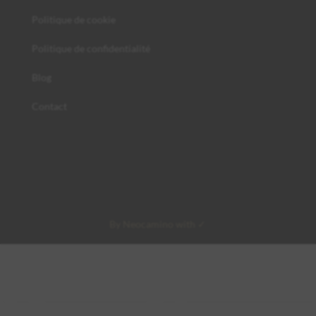
Politique de cookie
Politique de confidentialité
Blog
Contact
By Neocamino with ✓