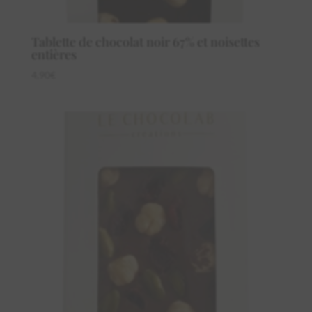
Tablette de chocolat noir 67% et noisettes
entières
4,90
€