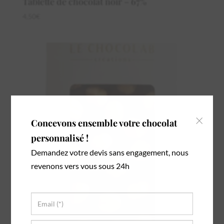
Tablette de chocolat noir – 67%
4,50
€
×
Concevons ensemble votre chocolat
personnalisé !
Demandez votre devis sans engagement, nous
revenons vers vous sous 24h