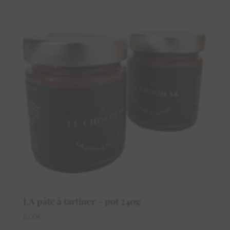
LA pâte à tartiner – pot 240g
8,00
€