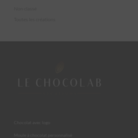
Non classé
Toutes les créations
Chocolat avec logo
Moule à chocolat personnalisé