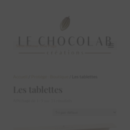
Sélectionner Une Page
Accueil
/
Protégé : Boutique
/ Les tablettes
Les tablettes
Affichage de 1–9 sur 11 résultats