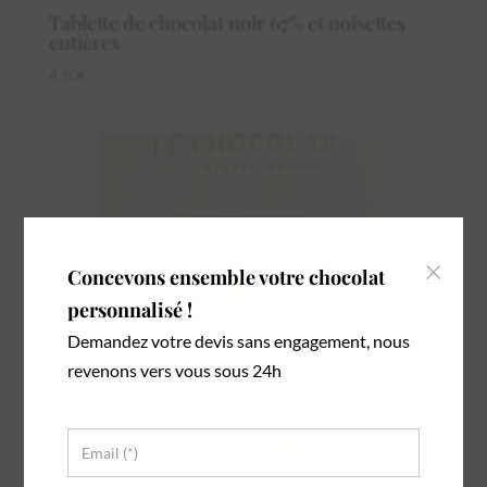
Tablette de chocolat noir 67% et noisettes
entières
4,90
€
×
Concevons ensemble votre chocolat
personnalisé !
Demandez votre devis sans engagement, nous
revenons vers vous sous 24h