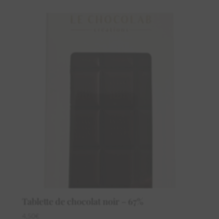
Tablette de chocolat noir – 67%
4,50
€