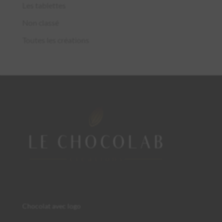
Les tablettes
Non classé
Toutes les créations
Chocolat avec logo