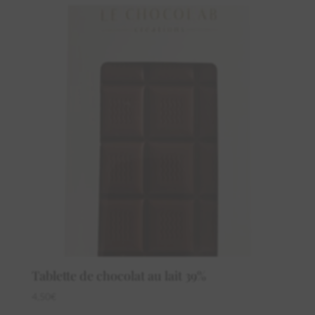
Tablette de chocolat au lait 39%
4,50
€