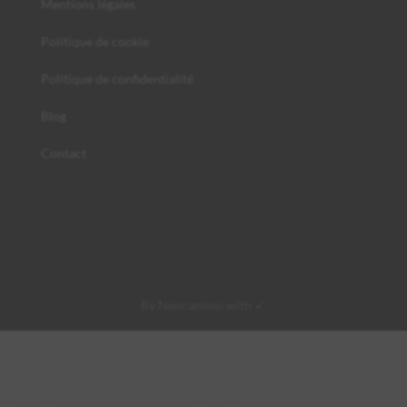
Mentions légales
Politique de cookie
Politique de confidentialité
Blog
Contact
By Neocamino with ✓