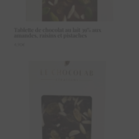
Tablette de chocolat au lait 39% aux
amandes, raisins et pistaches
4,90
€