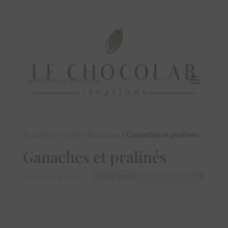
Sélectionner Une Page
Accueil
/
Protégé : Boutique
/ Ganaches et pralinés
Ganaches et pralinés
2 résultats affichés