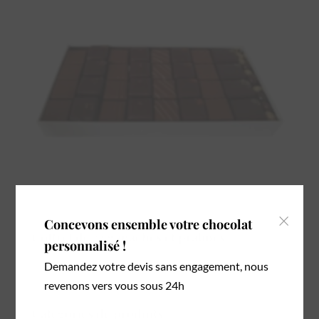
×
Concevons ensemble votre chocolat
Coffret de 32 ganaches et pralinés
personnalisé !
24,00
€
Demandez votre devis sans engagement, nous
revenons vers vous sous 24h
Catégories de produits