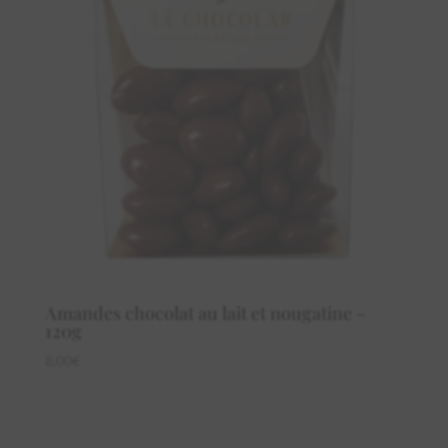
Amandes chocolat au lait et nougatine –
120g
8,00
€