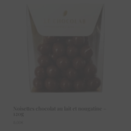
Noisettes chocolat au lait et nougatine –
120g
8,00
€